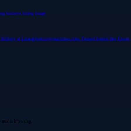
e delivery at Lankaphotocopymachines.com. Trusted brands like Epson,
ve media browsing.