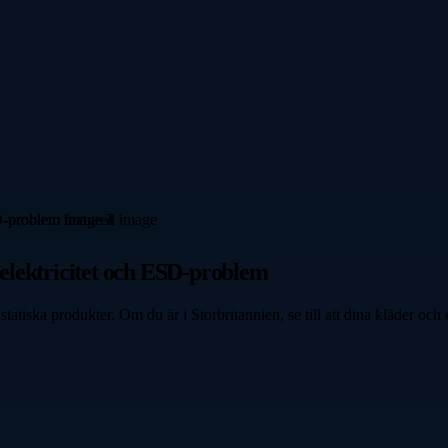
k elektricitet och ESD-problem
tatiska produkter. Om du är i Storbritannien, se till att dina kläder och enh