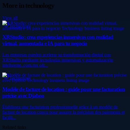
More in
technology
View all
Technology
XRStudio: crea experiencias inmersivas con realidad
virtual, aumentada e IA para tu negocio
Las empresas pueden acelerar su transformación digital con
XRStudio mediante tecnologías inmersivas y automatización
inteligente..com.mx ofr...
Technology
Modèle de facture de location : guide pour une facturation
précise avec Djaboo
Établissez une facturation professionnelle grâce à un modèle de
facture de location conçu pour assurer la précision des paiements et
facilit...
Related links