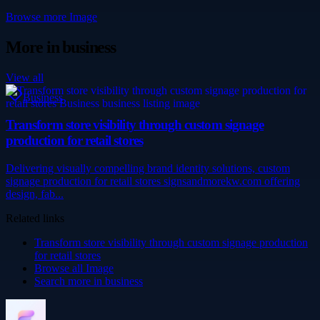
Browse more
Image
More in
business
View all
Business
Transform store visibility through custom signage
production for retail stores
Delivering visually compelling brand identity solutions, custom
signage production for retail stores signsandmorekw.com offering
design, fab...
Related links
Transform store visibility through custom signage production
for retail stores
Browse all
Image
Search more in
business