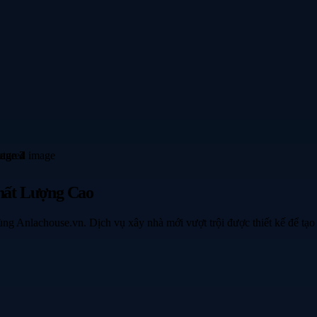
hất Lượng Cao
ng Anlachouse.vn. Dịch vụ xây nhà mới vượt trội được thiết kế để tạo